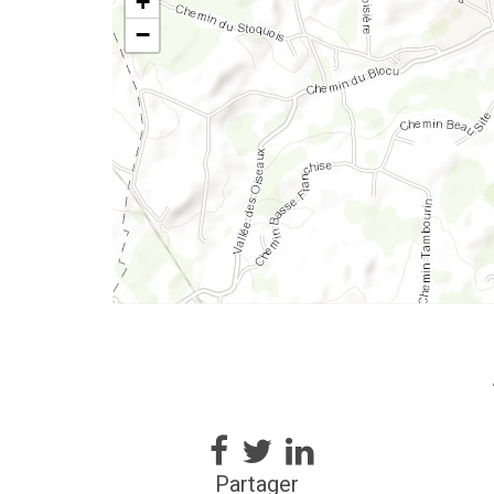
+
−
Partager